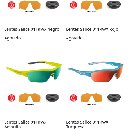
Modelo 022
Modelo 023
Lentes Salice 011RWX negro
Lentes Salice 011RWX Rojo
Agotado
Agotado
Modelo 026
Modelo 028
Modelo 029
Lentes Salice 011RWX
Lentes Salice 011RWX
Amarillo
Turquesa