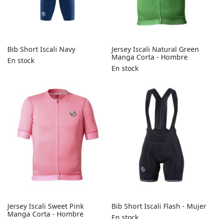
Modelo 022
Modelo 023
Bib Short Iscali Navy
Jersey Iscali Natural Green
Manga Corta - Hombre
En stock
Modelo 026
En stock
Modelo 028
Modelo 029
Jersey Iscali Sweet Pink
Bib Short Iscali Flash - Mujer
Manga Corta - Hombre
En stock