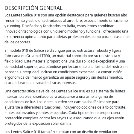
DESCRIPCIÓN GENERAL
Los Lentes Salice 018 son una opción destacada para quienes buscan alto
rendimiento y estilo en actividades al aire libre, especialmente en ciclismo
y running. Diseñados y fabricados en Italia, estos lentes combinan
innovación tecnológica con un diseño moderno y funcional, ofreciendo una
experiencia óptima tanto para atletas profesionales como para entusiastas
de los deportes.
El modelo 018 de Salice se distingue por su estructura robusta y ligera,
fabricada en Grilamid TR90, un material conocido por su resistencia y
flexibilidad. Este material proporciona una durabilidad excepcional y una
comodidad superior, adaptándose perfectamente a la forma del rostro sin
perder su integridad, incluso en condiciones extremas. La construcción
ergonómica del marco garantiza un ajuste seguro y sin deslizamientos,
crucial durante actividades físicas intensas.
Una característica clave de los Lentes Salice 018 es su sistema de lentes
intercambiables, diseñado para adaptarse a una amplia gama de
condiciones de luz. Los lentes pueden ser cambiados fácilmente para
ajustarse a diferentes situaciones, incluyendo opciones de alto contraste,
lentes polarizados y lentes espejados. Cada tipo de lente proporciona
protección completa contra los rayos UV, asegurando que los ojos estén
protegidos de la exposición solar dañina.
Los Lentes Salice 018 también cuentan con un diseño de ventilación