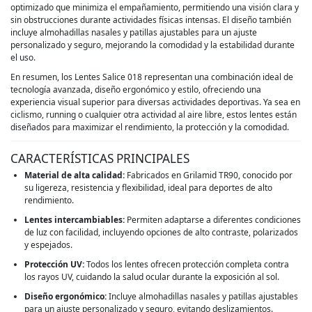
optimizado que minimiza el empañamiento, permitiendo una visión clara y
sin obstrucciones durante actividades físicas intensas. El diseño también
incluye almohadillas nasales y patillas ajustables para un ajuste
personalizado y seguro, mejorando la comodidad y la estabilidad durante
el uso.
En resumen, los Lentes Salice 018 representan una combinación ideal de
tecnología avanzada, diseño ergonómico y estilo, ofreciendo una
experiencia visual superior para diversas actividades deportivas. Ya sea en
ciclismo, running o cualquier otra actividad al aire libre, estos lentes están
diseñados para maximizar el rendimiento, la protección y la comodidad.
CARACTERÍSTICAS PRINCIPALES
Material de alta calidad:
Fabricados en Grilamid TR90, conocido por
su ligereza, resistencia y flexibilidad, ideal para deportes de alto
rendimiento.
Lentes intercambiables:
Permiten adaptarse a diferentes condiciones
de luz con facilidad, incluyendo opciones de alto contraste, polarizados
y espejados.
Protección UV:
Todos los lentes ofrecen protección completa contra
los rayos UV, cuidando la salud ocular durante la exposición al sol.
Diseño ergonómico:
Incluye almohadillas nasales y patillas ajustables
para un ajuste personalizado y seguro, evitando deslizamientos.