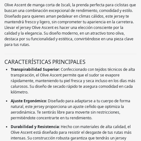
Olive Ascent de manga corta de Iscali, la prenda perfecta para ciclistas que
buscan una combinación excepcional de rendimiento, comodidad y estilo.
Diseñado para quienes aman pedalear en climas cálidos, este jersey te
mantendrá fresco y ligero, sin comprometer tu apariencia en la carretera.
Llevar el jersey Olive Ascent es hacer una elección consciente por la
calidad y la elegancia. Su diseño moderno, en un atractivo tono oliva,
destaca por su funcionalidad y estética, convirtiéndose en una pieza clave
para tus rutas.
CARACTERÍSTICAS PRINCIPALES
Transpirabilidad Superior
: Confeccionado con tejidos técnicos de alta
transpiración, el Olive Ascent permite que el sudor se evapore
rápidamente, manteniendo tu piel fresca y seca incluso en los días más
calurosos. Su diseño de secado rápido te asegura comodidad en cada
kilómetro.
Ajuste Ergonómico
: Diseñado para adaptarse a tu cuerpo de forma
natural, este jersey proporciona un ajuste ceñido que optimiza la
aerodinámica. Te sentirás libre para moverte sin restricciones,
permitiéndote concentrarte en tu rendimiento.
Durabilidad y Resistencia
: Hecho con materiales de alta calidad, el
Olive Ascent está diseñado para resistir el desgaste de tus rutas más
intensas. Su construcción robusta garantiza que tendrás un jersey