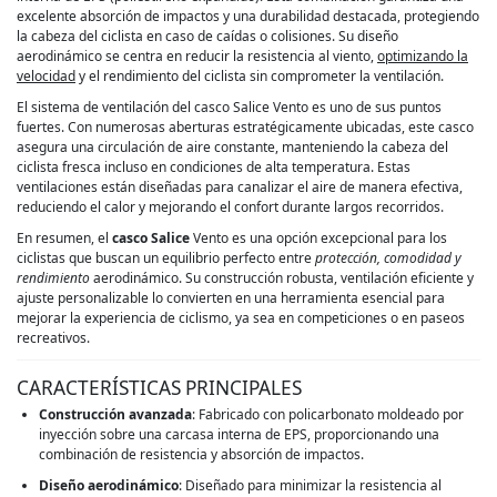
excelente absorción de impactos y una durabilidad destacada, protegiendo
la cabeza del ciclista en caso de caídas o colisiones. Su diseño
aerodinámico se centra en reducir la resistencia al viento,
optimizando la
velocidad
y el rendimiento del ciclista sin comprometer la ventilación.
El sistema de ventilación del casco Salice Vento es uno de sus puntos
fuertes. Con numerosas aberturas estratégicamente ubicadas, este casco
asegura una circulación de aire constante, manteniendo la cabeza del
ciclista fresca incluso en condiciones de alta temperatura. Estas
ventilaciones están diseñadas para canalizar el aire de manera efectiva,
reduciendo el calor y mejorando el confort durante largos recorridos.
En resumen, el
casco Salice
Vento es una opción excepcional para los
ciclistas que buscan un equilibrio perfecto entre
protección, comodidad y
rendimiento
aerodinámico. Su construcción robusta, ventilación eficiente y
ajuste personalizable lo convierten en una herramienta esencial para
mejorar la experiencia de ciclismo, ya sea en competiciones o en paseos
recreativos.
CARACTERÍSTICAS PRINCIPALES
Construcción avanzada
: Fabricado con policarbonato moldeado por
inyección sobre una carcasa interna de EPS, proporcionando una
combinación de resistencia y absorción de impactos.
Diseño aerodinámico
: Diseñado para minimizar la resistencia al