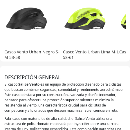
Casco Vento Urban Negro S-
Casco Vento Urban Lima M-L
Casco
M 53-58
58-61
DESCRIPCIÓN GENERAL
El casco
Salice Vento
es un equipo de protección diseñado para ciclistas
que buscan combinar seguridad, comodidad y rendimiento aerodinámico.
Este casco destaca por su construcción avanzada y diseño innovador,
pensado para ofrecer una protección superior mientras minimiza la
resistencia al viento, una característica crucial para ciclistas de
competición y aficionados que desean maximizar su eficiencia en ruta.
Fabricado con materiales de alta calidad, el Salice Vento utiliza una
estructura de policarbonato moldeada por inyección sobre una carcasa
interna de EPS (poliestireno expandido). Esta combinación garantiza una